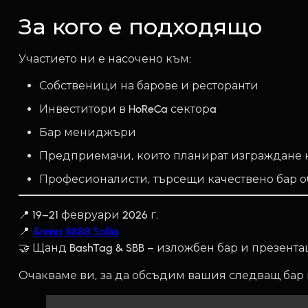
За кого е подходящо
Участието ни е насочено към:
Собственици на барове и ресторанти
Инвеститори в HoReCa секторa
Бар мениджъри
Предприемачи, които планират изграждане 
Професионалисти, търсещи качествено бар 
📍 19–21 февруари 2026 г.
📍
Arena 8888 Sofia
🤝 Щанд BashTag & SBB – изложбен бар и презент
Очакваме ви, за да обсъдим вашия следващ бар 