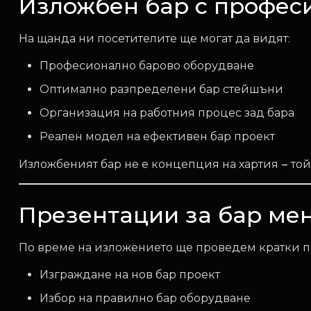
Изложбен бар с профес
На щанда ни посетителите ще могат да видят:
Професионално барово оборудване
Оптимално разпределени бар стейшъни
Организация на работния процес зад бара
Реален модел на ефективен бар проект
Изложбеният бар не е концепция на хартия – той 
Презентации за бар ме
По време на изложението ще проведем кратки 
Изграждане на нов бар проект
Избор на правилно бар оборудване